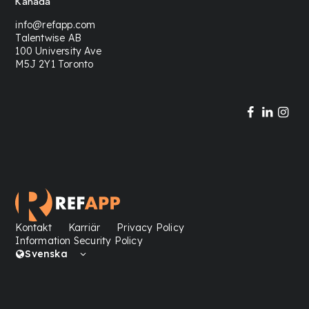
Kanada
info@refapp.com
Talentwise AB
100 University Ave
M5J 2Y1 Toronto
Kontakt
Karriär
Privacy Policy
Information Security Policy
Svenska