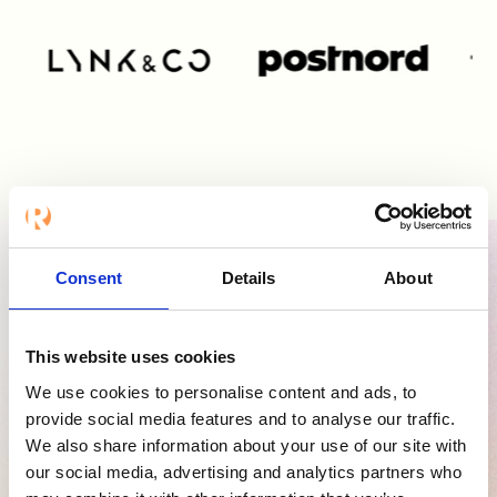
Consent
Details
About
Refapp älskas av team
This website uses cookies
världen över
We use cookies to personalise content and ads, to
provide social media features and to analyse our traffic.
We also share information about your use of our site with
our social media, advertising and analytics partners who