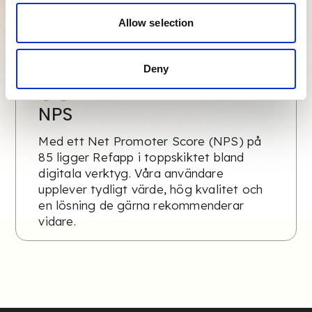
använder Refapp
Allow selection
Deny
85
NPS
Med ett Net Promoter Score (NPS) på
85 ligger Refapp i toppskiktet bland
digitala verktyg. Våra användare
upplever tydligt värde, hög kvalitet och
en lösning de gärna rekommenderar
vidare.