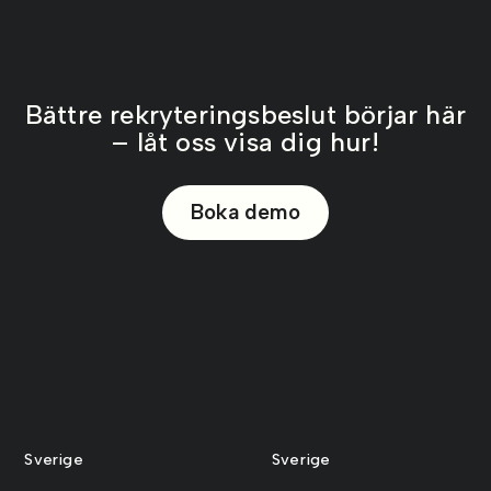
Bättre rekryteringsbeslut börjar här
– låt oss visa dig hur!
Boka demo
Sverige
Sverige