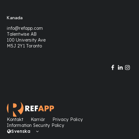
Kanada
info@refapp.com
Talentwise AB
100 University Ave
M5J 2Y1 Toronto
Kontakt
Karriär
Privacy Policy
Information Security Policy
Svenska