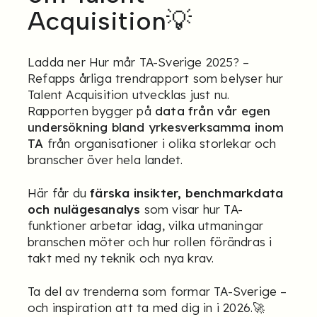
Acquisition💡
Ladda ner
Hur mår TA-Sverige 2025?
–
Refapps årliga trendrapport som belyser hur
Talent Acquisition utvecklas just nu.
Rapporten bygger på
data från vår egen
undersökning bland yrkesverksamma inom
TA
från organisationer i olika storlekar och
branscher över hela landet.
Här får du
färska insikter, benchmarkdata
och nulägesanalys
som visar hur TA-
funktioner arbetar idag, vilka utmaningar
branschen möter och hur rollen förändras i
takt med ny teknik och nya krav.
Ta del av trenderna som formar TA-Sverige –
och inspiration att ta med dig in i 2026.🚀