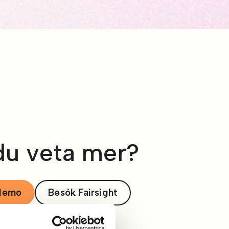
 du veta mer?
demo
Besök Fairsight