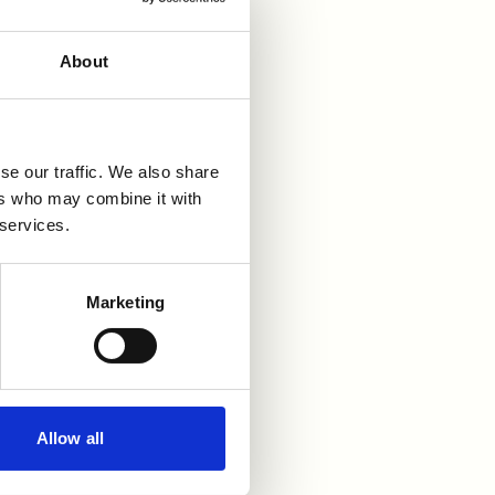
About
se our traffic. We also share
ers who may combine it with
 services.
r våra
Marketing
Allow all