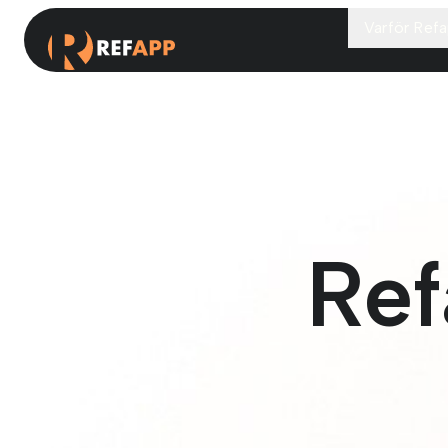
Varför Ref
Ref