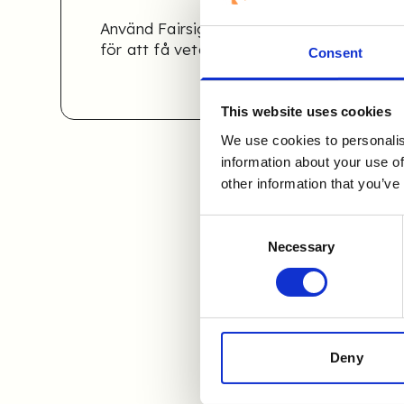
Använd Fairsights kompetensramverk i R
för att få veta mer
!
Consent
This website uses cookies
We use cookies to personalis
information about your use of
other information that you’ve
Consent
Urval
Necessary
Selection
Deny