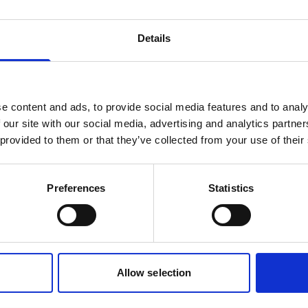
efapp.
Kontakta oss
Details
e content and ads, to provide social media features and to analy
 our site with our social media, advertising and analytics partn
 provided to them or that they’ve collected from your use of their
 av kunder som nyttja
Preferences
Statistics
integrationer
Allow selection