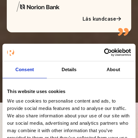
/
Läs kundcase
”
Consent
Details
About
This website uses cookies
We use cookies to personalise content and ads, to
provide social media features and to analyse our traffic.
We also share information about your use of our site with
our social media, advertising and analytics partners who
may combine it with other information that you’ve
provided to them or that they’ve collected from your use