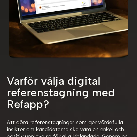
Varför välja digital
referenstagning med
Refapp?
Att göra referenstagningar som ger värdefulla
insikter om kandidaterna ska vara en enkel och
positiv upplevelse för alla inblandade. Genom en