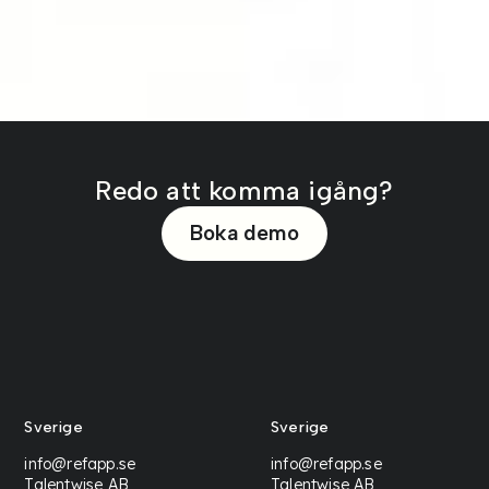
Redo att komma igång?
Boka demo
Sverige
Sverige
info@refapp.se
info@refapp.se
Talentwise AB
Talentwise AB