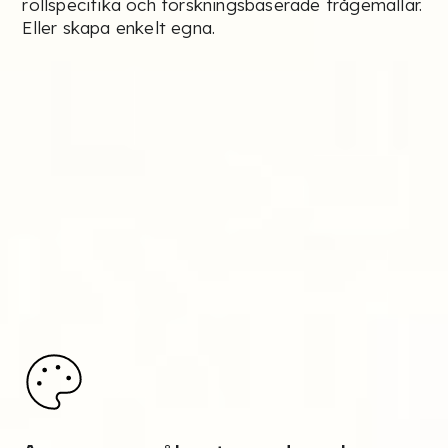
rollspecifika och forskningsbaserade frågemallar.
Eller skapa enkelt egna.